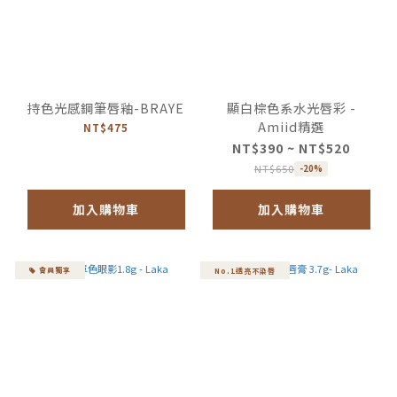
持色光感鋼筆唇釉-BRAYE
顯白棕色系水光唇彩 -
Amiid精選
NT$475
NT$390 ~ NT$520
NT$650
-20%
加入購物車
加入購物車
會員獨享
No.1透亮不染唇