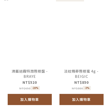
滑蓋迷霧特潤唇頰盤 -
淡紋精華唇頰蜜 4g -
BRAYE
BEIGIC
NT$520
NT$850
NT$650
NT$880
-20%
-3%
加入購物車
加入購物車