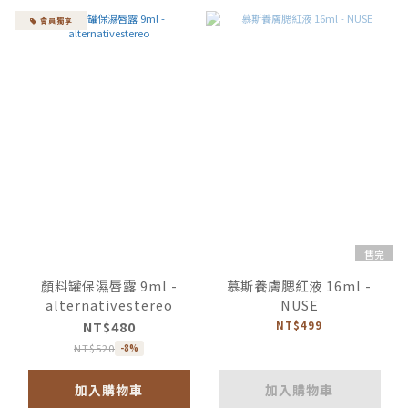
會員獨享
售完
顏料罐保濕唇露 9ml -
慕斯養膚腮紅液 16ml -
alternativestereo
NUSE
NT$480
NT$499
NT$520
-8%
加入購物車
加入購物車