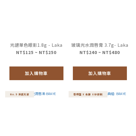
光譜單色眼影1.8g - Laka
玻璃光水潤唇膏 3.7g- Laka
NT$125 ~ NT$250
NT$240 ~ NT$480
加入購物車
加入購物車
No.9 凍感光波
唇頰盤 X 長鏈 Ｘ矽膠刷