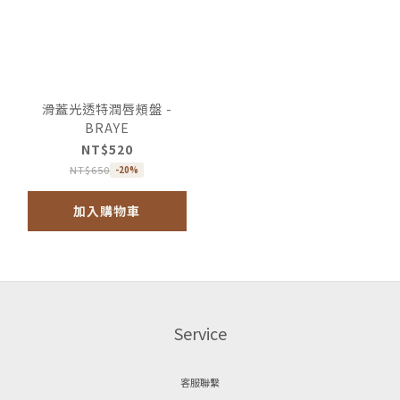
滑蓋光透特潤唇頰盤 -
BRAYE
NT$520
NT$650
-20%
加入購物車
Service
客服聯繫