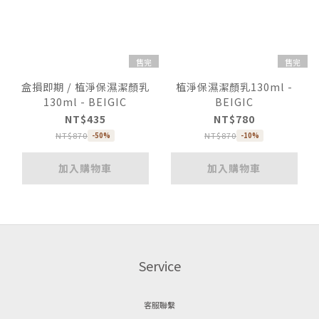
售完
售完
盒損即期 / 植淨保濕潔顏乳
植淨保濕潔顏乳130ml -
130ml - BEIGIC
BEIGIC
NT$435
NT$780
NT$870
NT$870
-50%
-10%
加入購物車
加入購物車
Service
客服聯繫